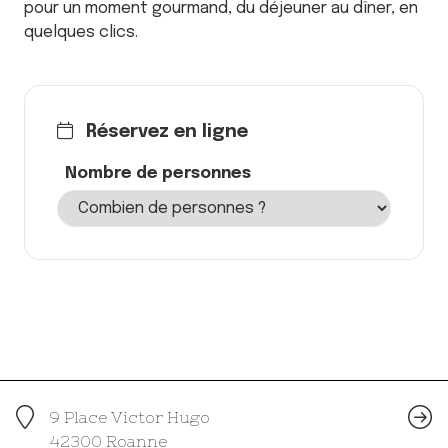
pour un moment gourmand, du déjeuner au dîner, en
quelques clics.
Réservez en ligne
Nombre de personnes
9 Place Victor Hugo
42300 Roanne