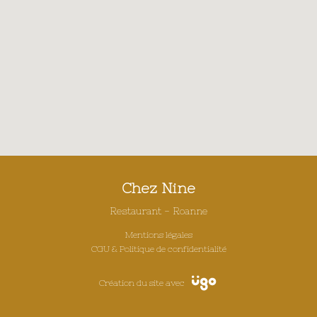
Chez Nine
Restaurant - Roanne
Mentions légales
CGU & Politique de confidentialité
Création du site avec